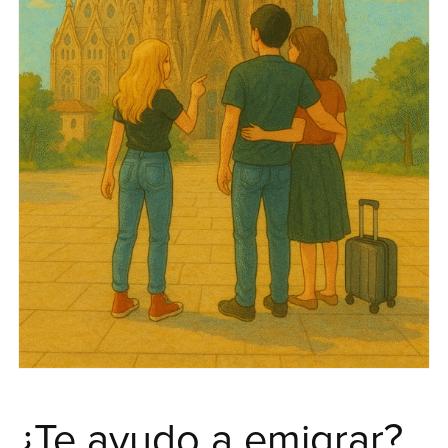
¿Te ayudo a emigrar?